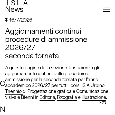
I
S
I
A
News
16/7/2026
Aggiornamenti continui
procedure di ammissione
2026/27
seconda tornata
A queste pagine della sezione Trasparenza gli
aggiornamenti continui delle procedure di
ammissione per la seconda tornata per l’anno
O
accademico 2026/27 per tutti i corsi ISIA Urbino:
Triennio
di Progettazione grafica e Comunicazione
visiva e Bienni in
Editoria
,
Fotografia
e
Illustrazione
.
N