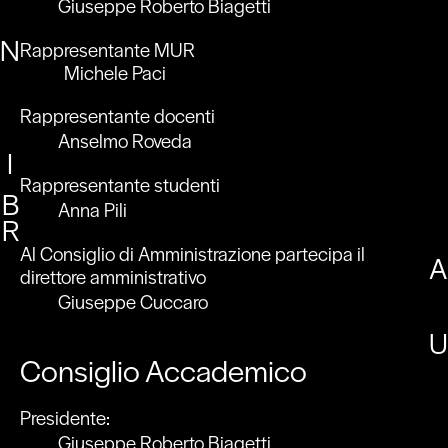
Giuseppe Roberto Biagetti
N
Rappresentante MUR
Michele Paci
Rappresentante docenti
Anselmo Roveda
I
Rappresentante studenti
B
Anna Pili
R
Al Consiglio di Amministrazione partecipa il
A
direttore amministrativo
Giuseppe Cuccaro
U
Consiglio Accademico
Presidente:
Giuseppe Roberto Biagetti