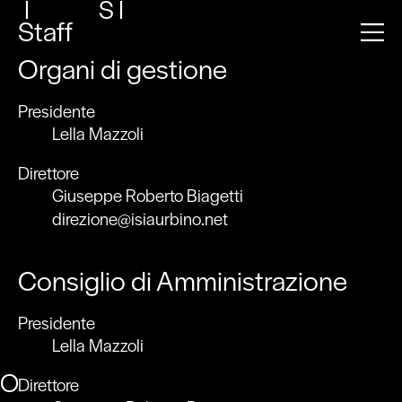
I
S
I
Staff
Organi di gestione
Presidente
Lella Mazzoli
Direttore
Giuseppe Roberto Biagetti
direzione@isiaurbino.net
Consiglio di Amministrazione
Presidente
Lella Mazzoli
O
Direttore