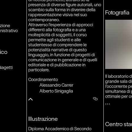
presenza di diverse figure autoriali, uno
scambio sulla forma in divenire della
Fotografia
rappresentazione visiva nel suo
contemporaneo.
Attraverso l’esperienza di approcci
azione
differenti alla fotografia e a una
nistrativo
molteplicità di soggetti, il corso
permette agli studenti e alle
studentesse di comprendere le
potenzialità narrative di questo
ico
linguaggio, in funzione di progetti di
comunicazione in generale e di quelli
editoriale e di pubblicazione in
iagetti
particolare.
Il laboratorio 
Coordinamento
grande sala di
Alessandro Carrer
l’occorrente p
Alberto Sinigaglia
simultanea di 
ottimale per os
Illustrazione
Centro sta
Diploma Accademico di Secondo